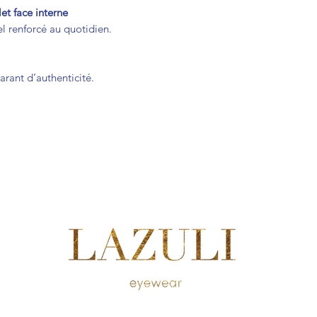
let face interne
el renforcé au quotidien.
rant d’authenticité.