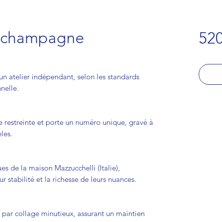
s champagne
520
n atelier indépendant, selon les standards
nnelle.
e restreinte et porte un numéro unique, gravé à
les.
es de la maison Mazzucchelli (Italie),
r stabilité et la richesse de leurs nuances.
 par collage minutieux, assurant un maintien