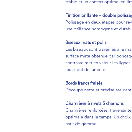
stable et un confort optimal en lim
Finition brillante – double poliss
Polissage en deux étapes pour rév
une brillance homogène et durabl
Biseaux mats et polis
Les biseaux sont travaillés à la m
surface mate obtenue par ponçage f
contraste met en valeur les lignes
jeu subtil de lumière.
Bords francs fraisés
Découpe nette et précise assurant 
Charnières à rivets 5 charnons
Charnières renforcées, traversante
optimale dans le temps. Un choix 
haut de gamme.