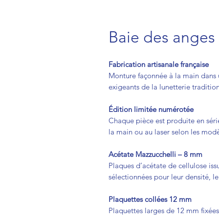
Baie des ange
Fabrication artisanale française
Monture façonnée à la main dans u
exigeants de la lunetterie traditio
Édition limitée numérotée
Chaque pièce est produite en séri
la main ou au laser selon les modè
Acétate Mazzucchelli – 8 mm
Plaques d’acétate de cellulose issu
sélectionnées pour leur densité, leu
Plaquettes collées 12 mm
Plaquettes larges de 12 mm fixées