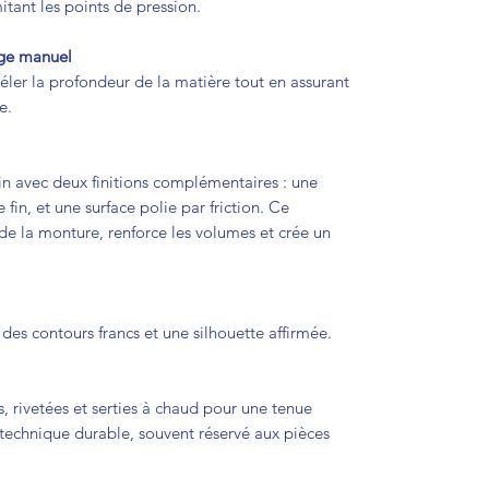
itant les points de pression.
age manuel
éler la profondeur de la matière tout en assurant
e.
ain avec deux finitions complémentaires : une
in, et une surface polie par friction. Ce
 de la monture, renforce les volumes et crée un
des contours francs et une silhouette affirmée.
s, rivetées et serties à chaud pour une tenue
technique durable, souvent réservé aux pièces