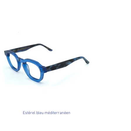
Estérel bleu méditerranéen