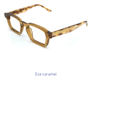
Èze caramel