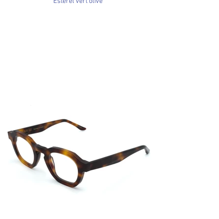
Estérel vert olive