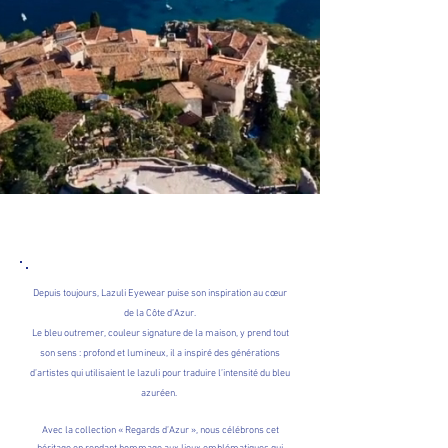
Depuis toujours, Lazuli Eyewear puise son inspiration au cœur
de la Côte d’Azur.
Le bleu outremer, couleur signature de la maison, y prend tout
son sens : profond et lumineux, il a inspiré des générations
d’artistes qui utilisaient le lazuli pour traduire l’intensité du bleu
azuréen.
Avec la collection « Regards d’Azur », nous célébrons cet