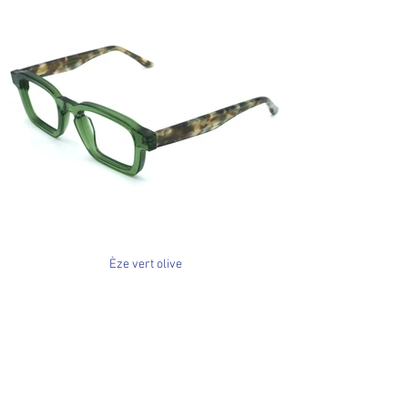
Èze vert olive