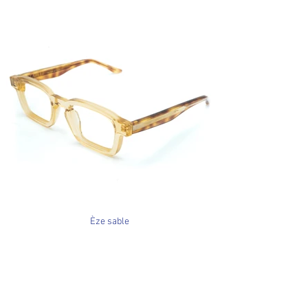
Èze sable